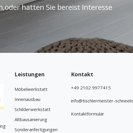
n,oder hatten Sie bereist Interesse
Leistungen
Kontakt
+49 2102 9977415
Möbelwerkstatt
Innenausbau
info@tischlermeister-schneel
Schilderwerkstatt
Kontaktformular
Altbausanierung
ung
Sonderanfertigungen