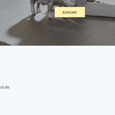
Kontakt
och.de