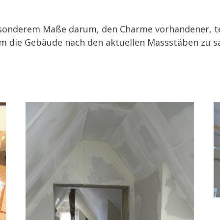
esonderem Maße darum, den Charme vorhandener, tei
em die Gebäude nach den aktuellen Massstäben zu s