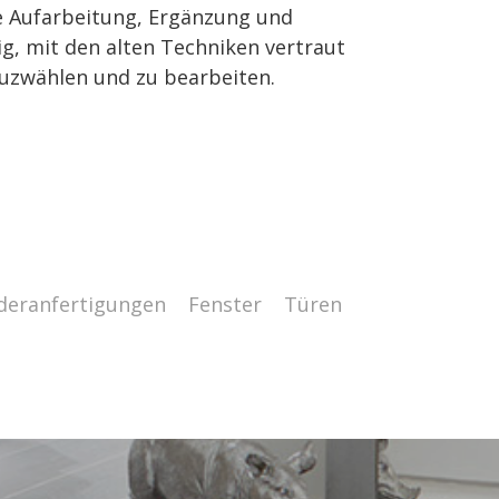
e Aufarbeitung, Ergänzung und
g, mit den alten Techniken vertraut
 auzwählen und zu bearbeiten.
deranfertigungen
Fenster
Türen