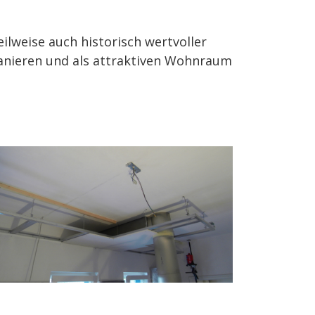
lweise auch historisch wertvoller
anieren und als attraktiven Wohnraum