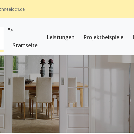
schneeloch.de
">
Leistungen
Projektbeispiele
Startseite