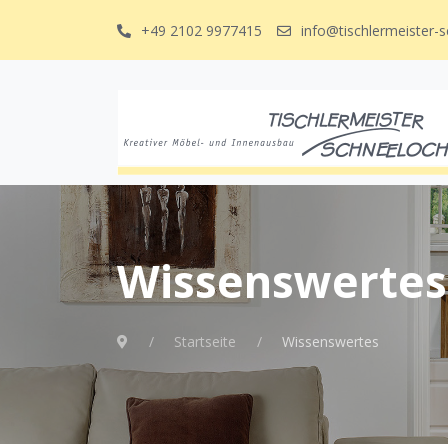
+49 2102 9977415
info@tischlermeister-
Wissenswertes
Startseite
Wissenswertes