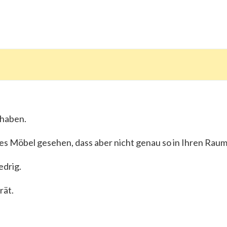
 haben.
es Möbel gesehen, dass aber nicht genau so in Ihren Raum
edrig.
rät.