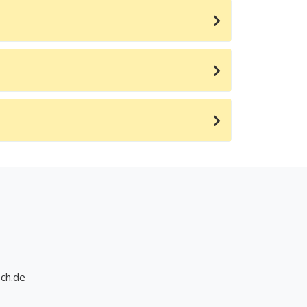
och.de